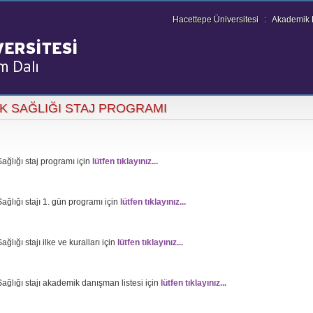
Hacettepe Üniversitesi
:
Akademik B
K SAĞLIĞI STAJ PROGRAMI
ağlığı staj programı için
lütfen tıklayınız...
ağlığı stajı 1. gün programı için
lütfen tıklayınız...
ağlığı stajı ilke ve kuralları için
lütfen tıklayınız...
ağlığı stajı akademik danışman listesi için
lütfen tıklayınız...