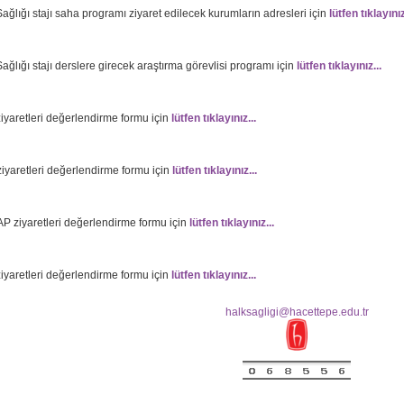
ağlığı stajı saha programı ziyaret edilecek kurumların adresleri için
lütfen tıklayınız
ağlığı stajı derslere girecek araştırma görevlisi programı için
lütfen tıklayınız...
iyaretleri değerlendirme formu için
lütfen tıklayınız...
iyaretleri değerlendirme formu için
lütfen tıklayınız...
P ziyaretleri değerlendirme formu için
lütfen tıklayınız...
iyaretleri değerlendirme formu için
lütfen tıklayınız...
halksagligi@hacettepe.edu.tr