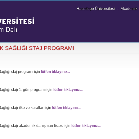
Hacettepe Üniversitesi
:
Akademik B
K SAĞLIĞI STAJ PROGRAMI
ağlığı staj programı için
lütfen tıklayınız...
ağlığı stajı 1. gün programı için
lütfen tıklayınız...
ağlığı stajı ilke ve kuralları için
lütfen tıklayınız...
ağlığı stajı akademik danışman listesi için
lütfen tıklayınız...