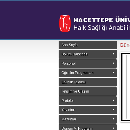
Gün
Ana Sayfa
Bölüm Hakkında
Personel
Öğretim Programları
Etkinlik Takvimi
İletişim ve Ulaşım
Projeler
Yayınlar
Mezunlar
Dönem VI Programı