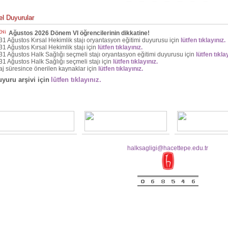
l Duyurular
Ağustos 2026 Dönem VI öğrencilerinin dikkatine!
31 Ağustos Kırsal Hekimlik stajı oryantasyon eğitimi duyurusu için
lütfen tıklayınız.
31 Ağustos Kırsal Hekimlik stajı için
lütfen tıklayınız.
31 Ağustos Halk Sağlığı seçmeli stajı oryantasyon eğitimi duyurusu için
lütfen tıkla
31 Ağustos Halk Sağlığı seçmeli stajı için
lütfen tıklayınız.
aj süresince önerilen kaynaklar için
lütfen tıklayınız.
yuru arşivi için
lütfen tıklayınız.
halksagligi@hacettepe.edu.tr