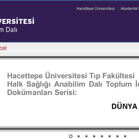
Hacettepe Üniversitesi
:
Akademik B
cel